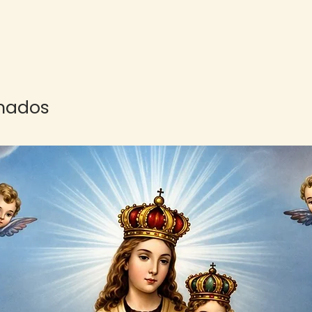
onados