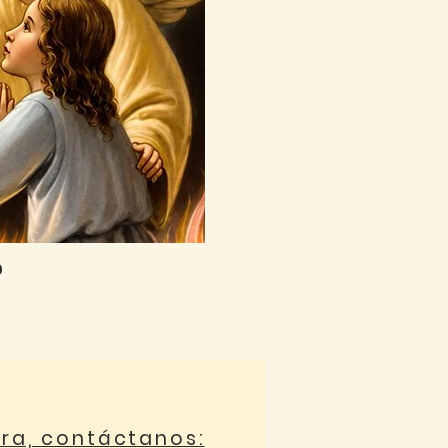
0
ora, contáctanos: