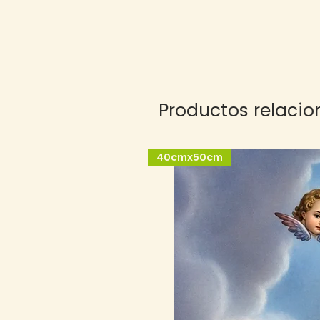
Productos relaci
40cmx50cm