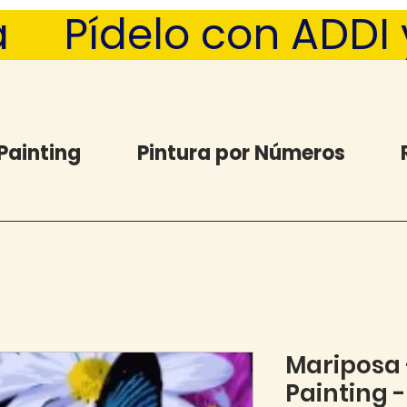
  Pídelo con ADDI y 
Painting
Pintura por Números
Mariposa
Painting 