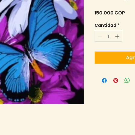
Pre
150.000 COP
Cantidad
*
Agr