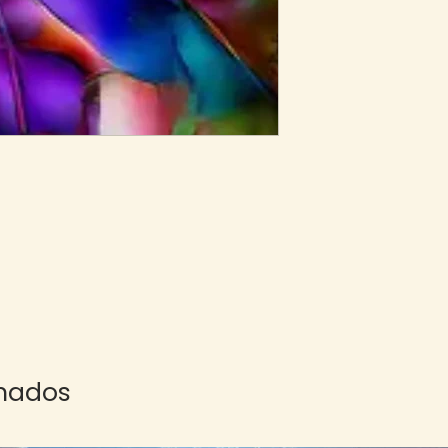
onados