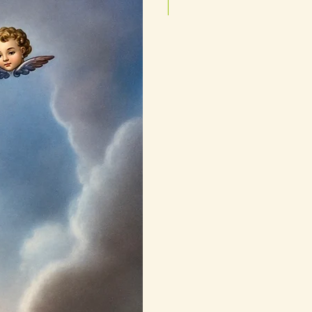
25cmx35cm