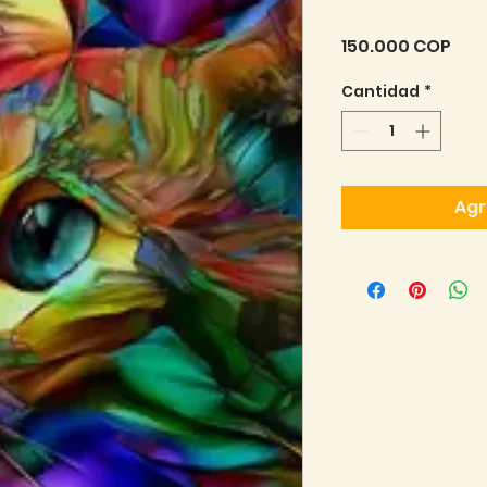
Pre
150.000 COP
Cantidad
*
Agr