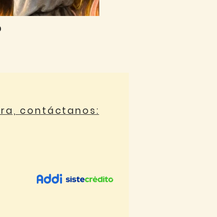
0
ora, contáctanos: