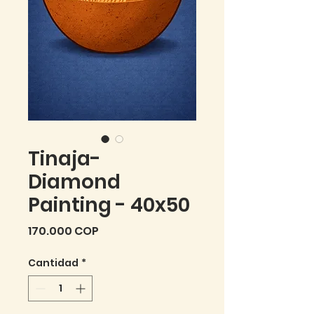
Tinaja-
Diamond
Painting - 40x50
Precio
170.000 COP
Cantidad
*