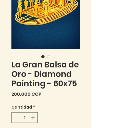
La Gran Balsa de
Oro - Diamond
Painting - 60x75
Precio
280.000 COP
Cantidad
*