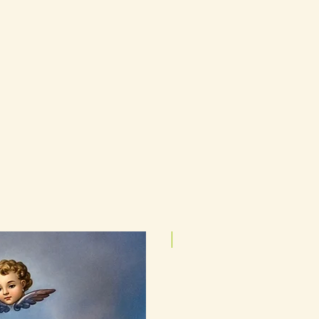
25cmx35cm