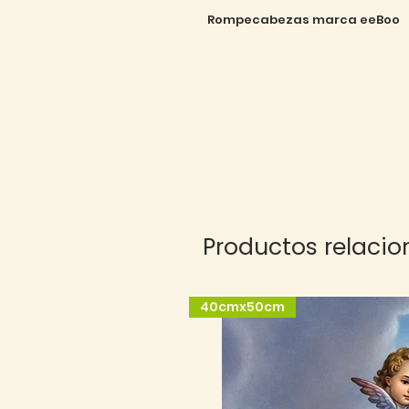
Rompecabezas marca eeBoo
Productos relaci
40cmx50cm