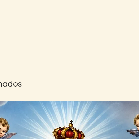
onados