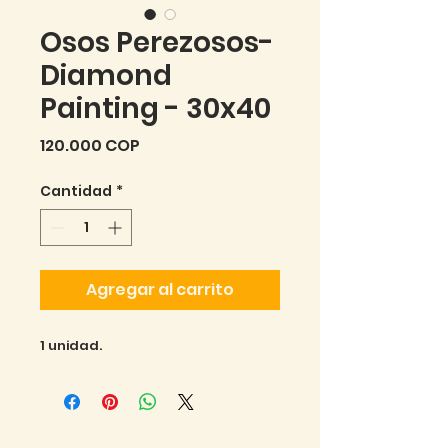
Osos Perezosos-
Diamond
Painting - 30x40
Precio
120.000 COP
Cantidad
*
Agregar al carrito
1 unidad.