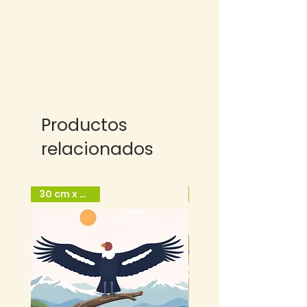
Productos
relacionados
30 cm x 40cm