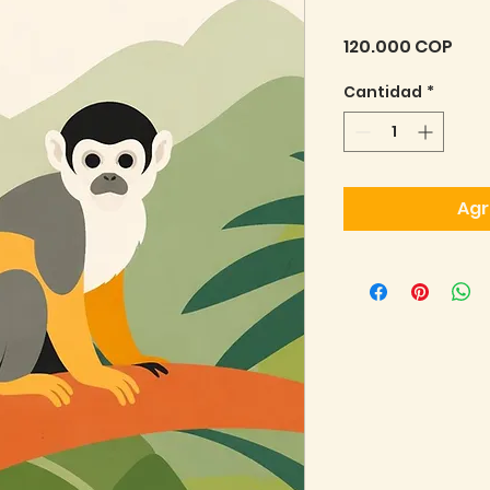
Pre
120.000 COP
Cantidad
*
Agr