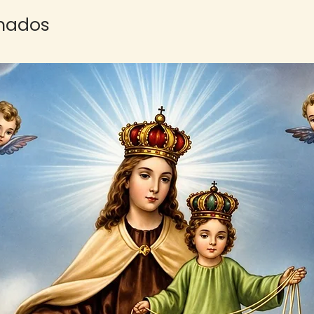
onados