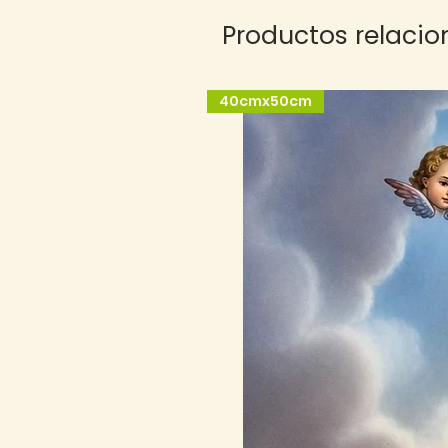
Productos relaci
40cmx50cm