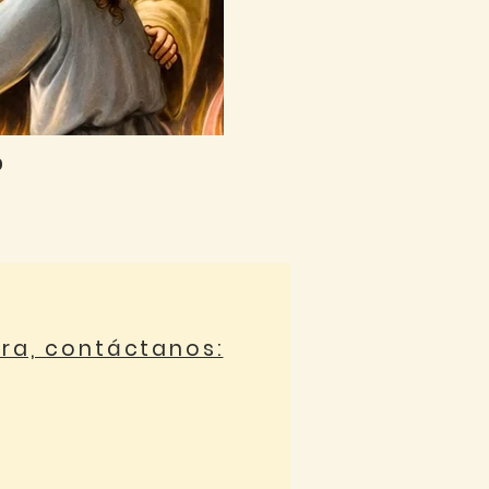
0
ora, contáctanos: