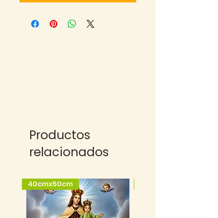
Productos
relacionados
40cmx50cm
25cmx35cm