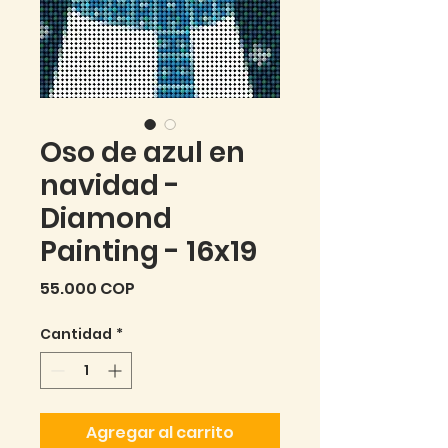
Oso de azul en
navidad -
Diamond
Painting - 16x19
Precio
55.000 COP
Cantidad
*
Agregar al carrito