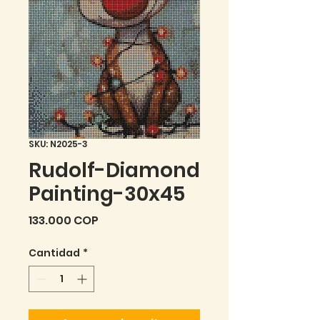
SKU: N2025-3
Rudolf-Diamond
Painting-30x45
Precio
133.000 COP
Cantidad
*