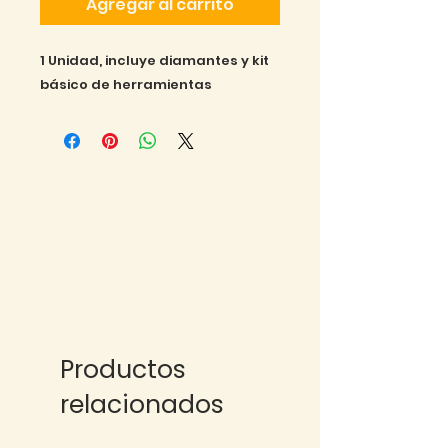
Agregar al carrito
1 Unidad, incluye diamantes y kit 
básico de herramientas
Productos
relacionados