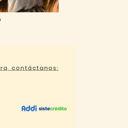
0
ora, contáctanos: