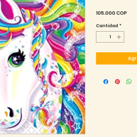
Pre
105.000 COP
Cantidad
*
Agr