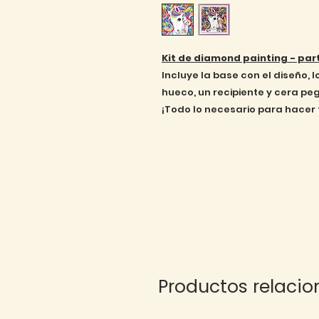
Kit de diamond painting - pa
Incluye la base con el diseño, 
hueco, un recipiente y cera pe
¡Todo lo necesario para hacer 
Productos relaci