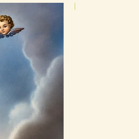
25cmx35cm