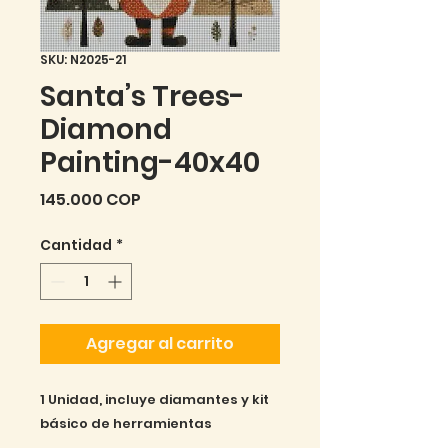
SKU: N2025-21
Santa’s Trees-
Diamond
Painting-40x40
Precio
145.000 COP
Cantidad
*
Agregar al carrito
1 Unidad, incluye diamantes y kit 
básico de herramientas