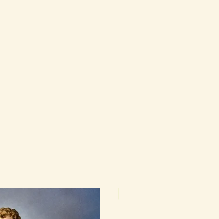
25cmx35cm