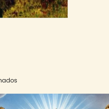
onados