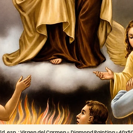
Ed. esp. : Virgen del Carmen - Diamond Painting -40x5
Vista rápida