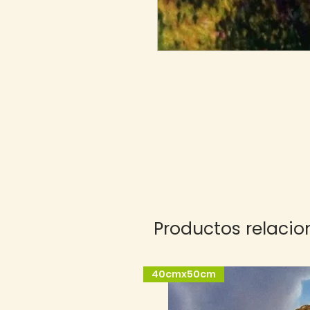
Productos relaci
40cmx50cm