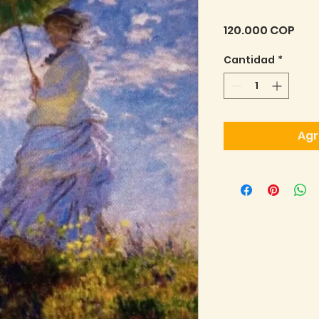
Pre
120.000 COP
Cantidad
*
Agr