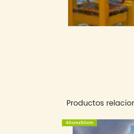
Productos relaci
40cmx50cm