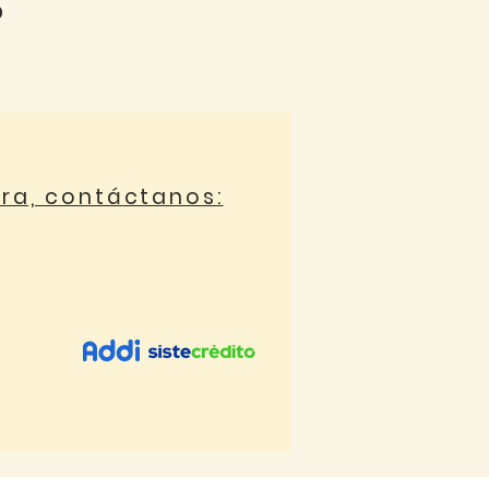
0
ora, contáctanos: