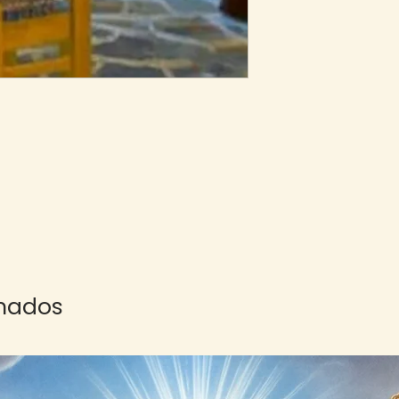
onados