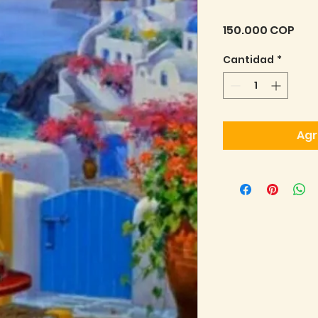
Pre
150.000 COP
Cantidad
*
Agr