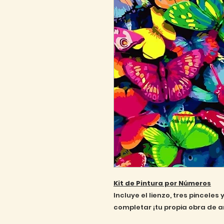
Kit de Pintura por Números
Incluye el lienzo, tres pincele
completar ¡tu propia obra de a