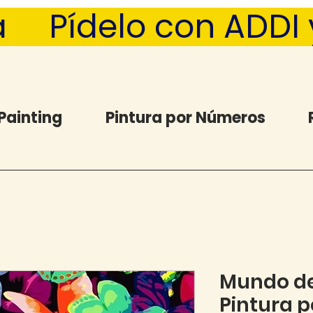
  Pídelo con ADDI y 
Painting
Pintura por Números
Mundo de
Pintura 