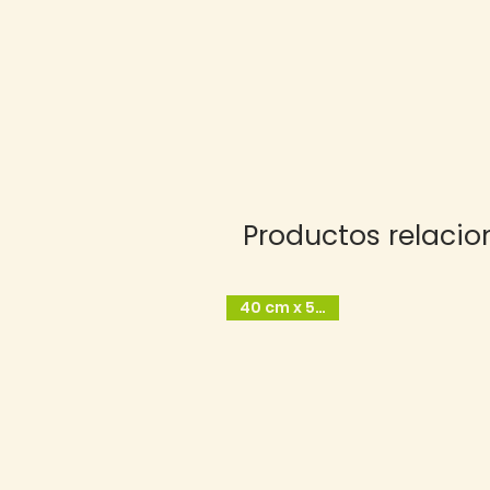
Productos relaci
40 cm x 50 cm