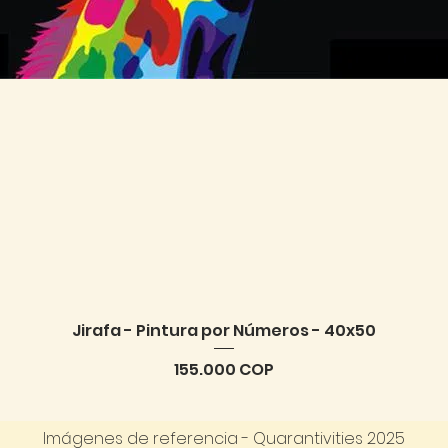
Jirafa - Pintura por Números - 40x50
Vista rápida
Precio
155.000 COP
Imágenes de referencia - Quarantivities 2025