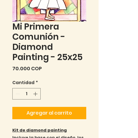
Mi Primera
Comunión -
Diamond
Painting - 25x25
Precio
70.000 COP
Cantidad
*
Agregar al carrito
Kit de diamond painting
Incluye la base con el diseño, los