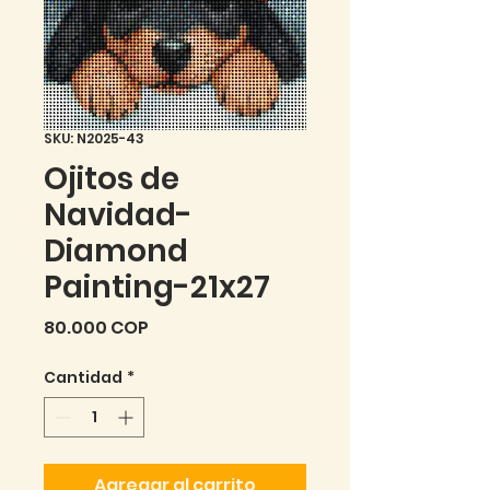
SKU: N2025-43
Ojitos de
Navidad-
Diamond
Painting-21x27
Precio
80.000 COP
Cantidad
*
Agregar al carrito