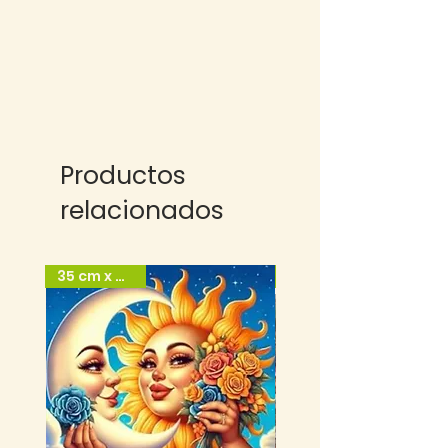
Productos
relacionados
35 cm x 35 cm