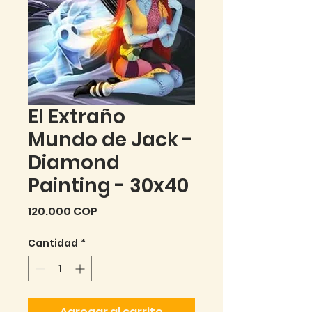
El Extraño
Mundo de Jack -
Diamond
Painting - 30x40
Precio
120.000 COP
Cantidad
*
Agregar al carrito