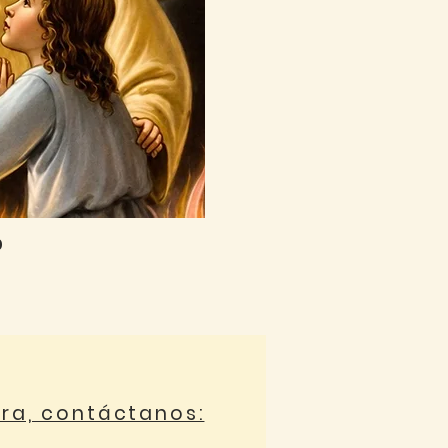
0
ora, contáctanos: