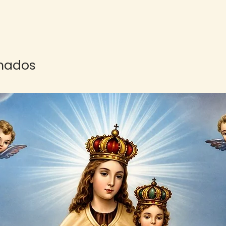
onados