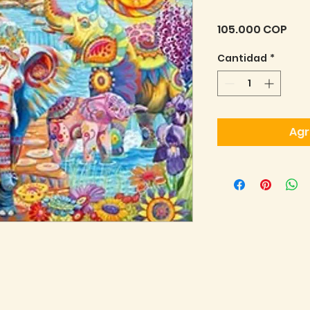
Pre
105.000 COP
Cantidad
*
Agr