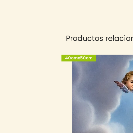
Productos relaci
40cmx50cm