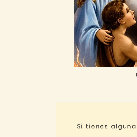
Si tienes algun