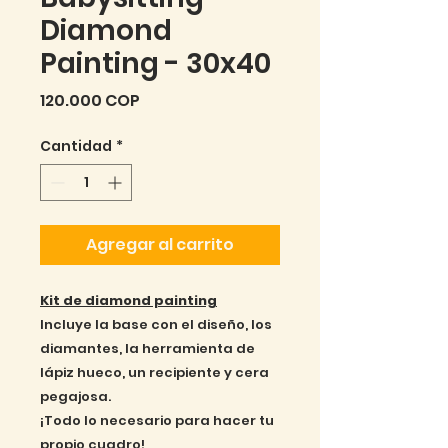
Diamond
Painting - 30x40
Precio
120.000 COP
Cantidad
*
Agregar al carrito
Kit de diamond painting
Incluye la base con el diseño, los
diamantes, la herramienta de
lápiz hueco, un recipiente y cera
pegajosa.
¡Todo lo necesario para hacer tu
propio cuadro!