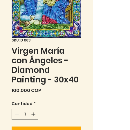
SKU: D 063
Virgen María
con Ángeles -
Diamond
Painting - 30x40
Precio
100.000 COP
Cantidad
*