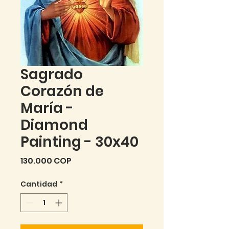
Sagrado
Corazón de
María -
Diamond
Painting - 30x40
Precio
130.000 COP
Cantidad
*