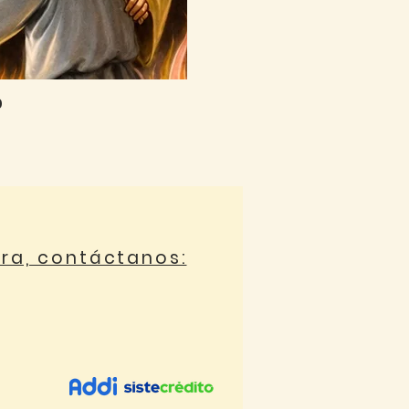
0
ora, contáctanos: