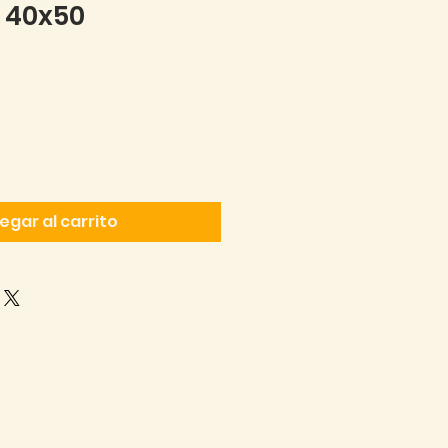
- 40x50
cio
egar al carrito