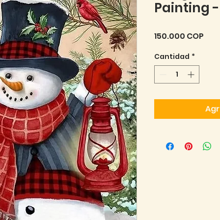
Painting 
Pre
150.000 COP
Cantidad
*
Agr