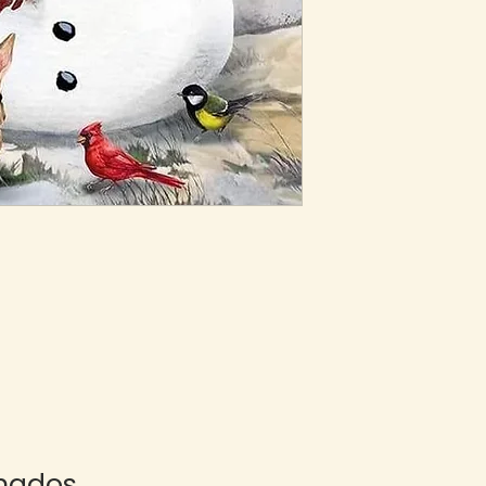
onados