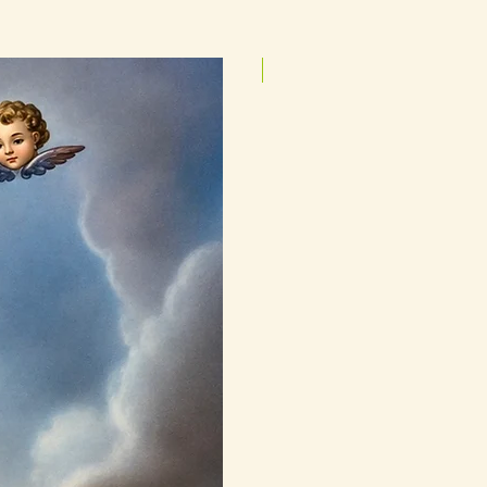
25cmx35cm