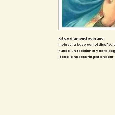
Kit de diamond painting
Incluye la base con el diseño, 
hueco, un recipiente y cera pe
¡Todo lo necesario para hacer 