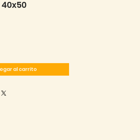
- 40x50
cio
egar al carrito