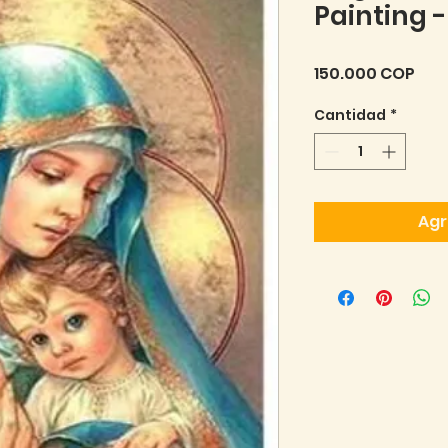
Painting 
Pre
150.000 COP
Cantidad
*
Agr