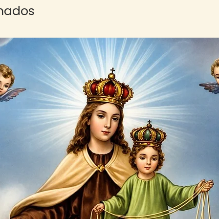
onados