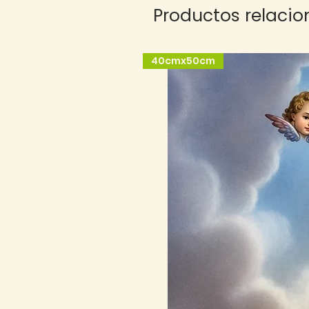
Productos relaci
40cmx50cm