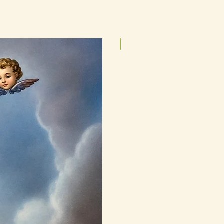
25cmx35cm