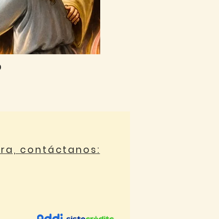
0
ora, contáctanos: