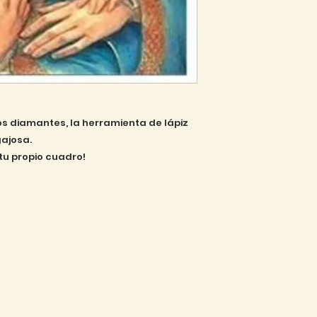
los diamantes, la herramienta de lápiz
gajosa.
tu propio cuadro!