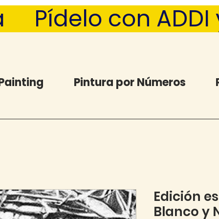
  Pídelo con ADDI y 
Painting
Pintura por Números
Edición es
Blanco y 