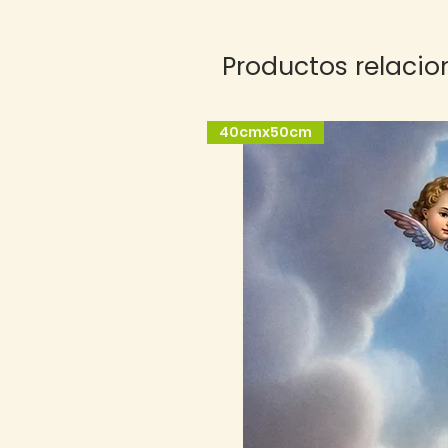
Productos relaci
40cmx50cm