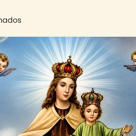
onados