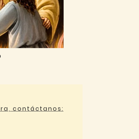
0
ora, contáctanos: