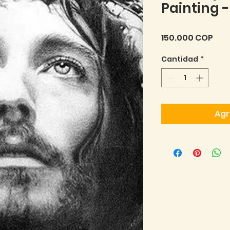
Painting 
Pre
150.000 COP
Cantidad
*
Agr