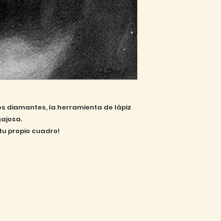
los diamantes, la herramienta de lápiz
gajosa.
tu propio cuadro!