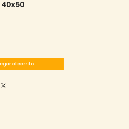
- 40x50
cio
egar al carrito