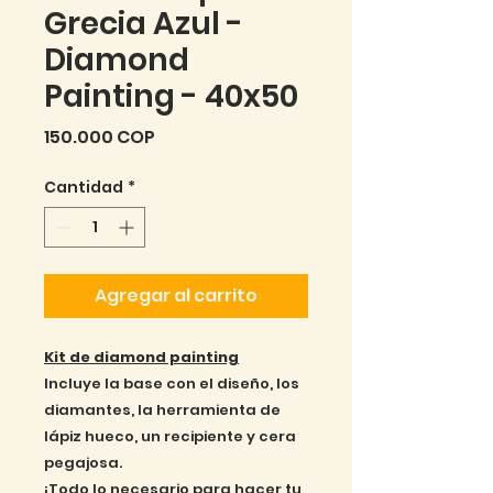
Grecia Azul -
Diamond
Painting - 40x50
Precio
150.000 COP
Cantidad
*
Agregar al carrito
Kit de diamond painting
Incluye la base con el diseño, los
diamantes, la herramienta de
lápiz hueco, un recipiente y cera
pegajosa.
¡Todo lo necesario para hacer tu