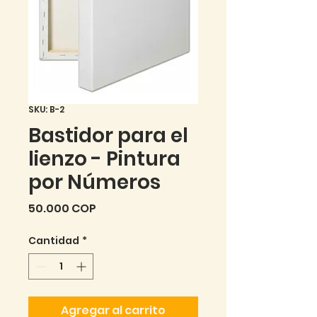
SKU: B-2
Bastidor para el
lienzo - Pintura
por Números
Precio
50.000 COP
Cantidad
*
Agregar al carrito